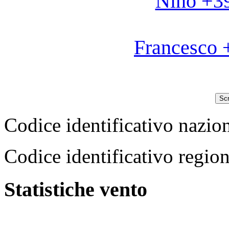
Nino +3
Francesco 
Scr
Codice identificativo na
Codice identificativo reg
Statistiche vento