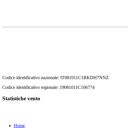
Codice identificativo nazionale: IT081011C1BKDH7NNZ
Codice identificativo regionale: 19081011C106774
Statistiche vento
Home