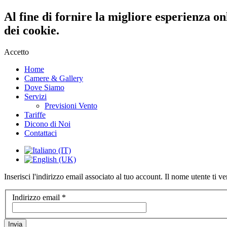
Al fine di fornire la migliore esperienza on
dei cookie.
Accetto
Home
Camere & Gallery
Dove Siamo
Servizi
Previsioni Vento
Tariffe
Dicono di Noi
Contattaci
Inserisci l'indirizzo email associato al tuo account. Il nome utente ti ve
Indirizzo email
*
Invia