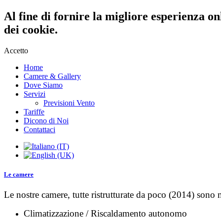
Al fine di fornire la migliore esperienza on
dei cookie.
Accetto
Home
Camere & Gallery
Dove Siamo
Servizi
Previsioni Vento
Tariffe
Dicono di Noi
Contattaci
Le camere
Le nostre camere, tutte ristrutturate da poco (2014) sono
Climatizzazione / Riscaldamento autonomo