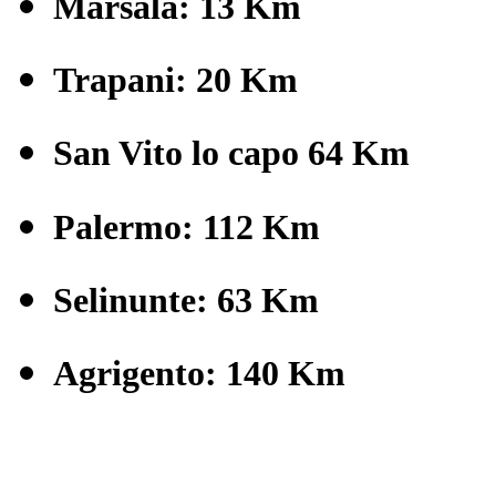
Marsala: 13 Km
Trapani: 20 Km
San Vito lo capo 64 Km
Palermo: 112 Km
Selinunte: 63 Km
Agrigento: 140 Km