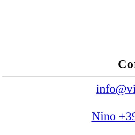
Co
info@vi
Nino +3