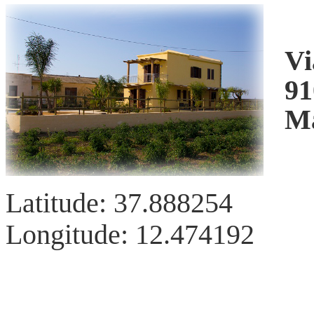
Vi
91
Ma
Latitude: 37.888254
Longitude: 12.474192