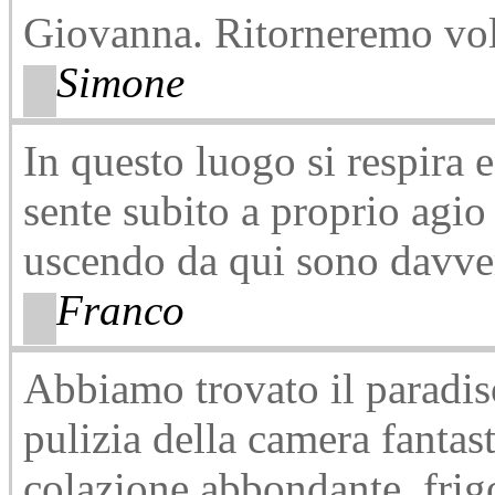
Giovanna. Ritorneremo vol
Simone
In questo luogo si respira e 
sente subito a proprio agi
uscendo da qui sono davver
Franco
Abbiamo trovato il paradis
pulizia della camera fantast
colazione abbondante, frigo