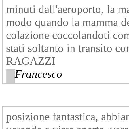
minuti dall'aeroporto, la m
modo quando la mamma dei 
colazione coccolandoti com
stati soltanto in transito 
RAGAZZI
Francesco
posizione fantastica, abbi