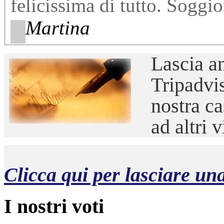
felicissima di tutto. Soggio
Martina
Lascia
an
Tripadvis
nostra ca
ad altri
Clicca qui per lasciare un
I nostri voti