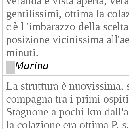
veranda e vista aperta, ver
gentilissimi, ottima la col
c'è l 'imbarazzo della scelt
posizione vicinissima all'a
minuti.
Marina
La struttura è nuovissima, 
compagna tra i primi ospiti
Stagnone a pochi km dall'a
la colazione era ottima P. s.