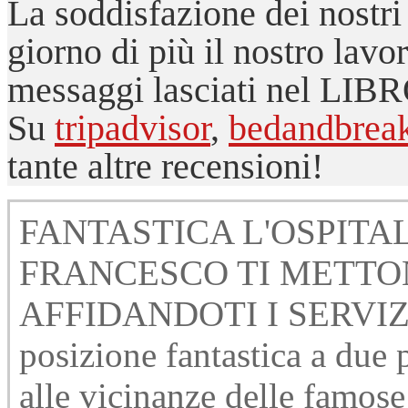
La soddisfazione dei nostri 
giorno di più il nostro lavo
messaggi lasciati nel LI
Su
tripadvisor
,
bedandbreakf
tante altre recensioni!
FANTASTICA L'OSPITAL
FRANCESCO TI METTO
AFFIDANDOTI I SERVIZ
posizione fantastica a due 
alle vicinanze delle famose