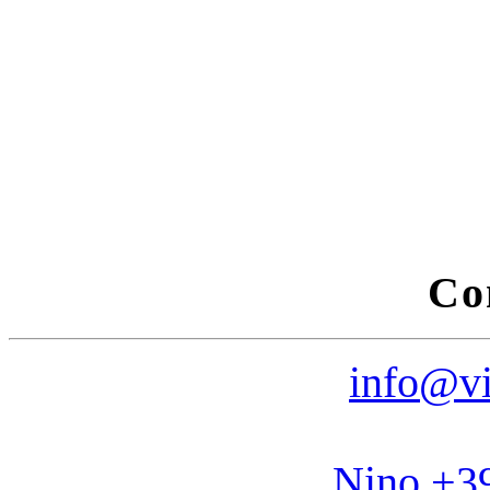
Co
info@vi
Nino +3